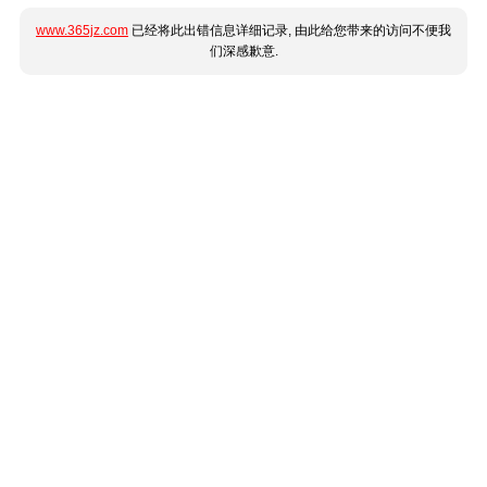
www.365jz.com
已经将此出错信息详细记录, 由此给您带来的访问不便我
们深感歉意.