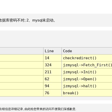
据库密码不对; 2、mysql未启动。
Line
Code
14
checkredirect()
324
jzmysql->Fetch_First(
211
jzmysql->Init()
62
jzmysql->Open()
94
jzmysql->halt()
76
break()
出错信息详细记录, 由此给您带来的访问不便我们深感歉意.