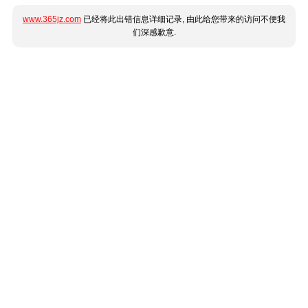
www.365jz.com
已经将此出错信息详细记录, 由此给您带来的访问不便我
们深感歉意.