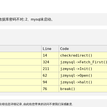
据库密码不对; 2、mysql未启动。
Line
Code
14
checkredirect()
324
jzmysql->Fetch_First(
211
jzmysql->Init()
62
jzmysql->Open()
94
jzmysql->halt()
76
break()
出错信息详细记录, 由此给您带来的访问不便我们深感歉意.