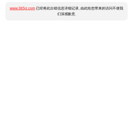
www.365jz.com
已经将此出错信息详细记录, 由此给您带来的访问不便我
们深感歉意.