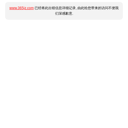
www.365jz.com
已经将此出错信息详细记录, 由此给您带来的访问不便我
们深感歉意.