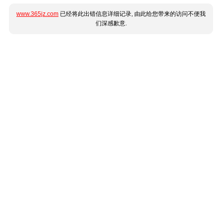
www.365jz.com
已经将此出错信息详细记录, 由此给您带来的访问不便我
们深感歉意.