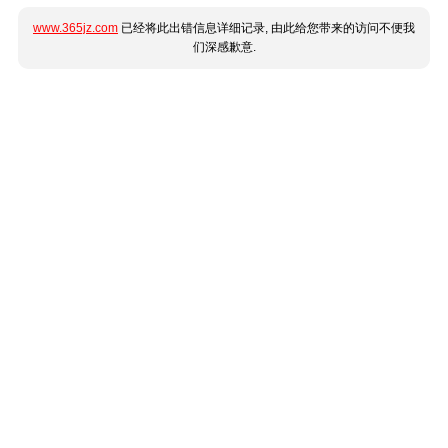
www.365jz.com
已经将此出错信息详细记录, 由此给您带来的访问不便我
们深感歉意.