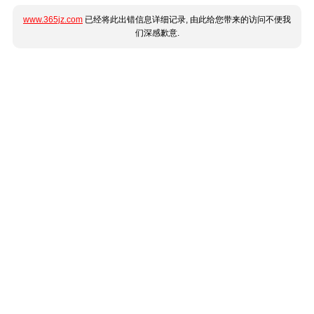
www.365jz.com
已经将此出错信息详细记录, 由此给您带来的访问不便我
们深感歉意.