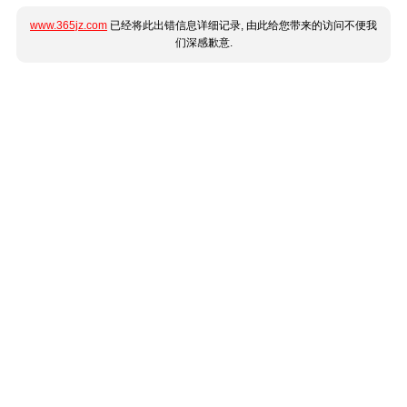
www.365jz.com
已经将此出错信息详细记录, 由此给您带来的访问不便我
们深感歉意.