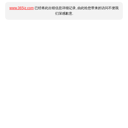
www.365jz.com
已经将此出错信息详细记录, 由此给您带来的访问不便我
们深感歉意.