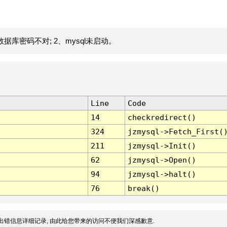
据库密码不对; 2、mysql未启动。
Line
Code
14
checkredirect()
324
jzmysql->Fetch_First(
211
jzmysql->Init()
62
jzmysql->Open()
94
jzmysql->halt()
76
break()
出错信息详细记录, 由此给您带来的访问不便我们深感歉意.