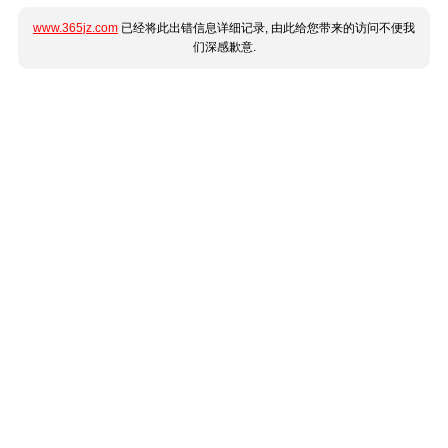
www.365jz.com
已经将此出错信息详细记录, 由此给您带来的访问不便我
们深感歉意.