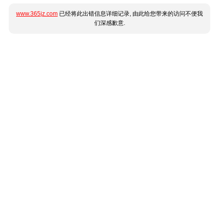
www.365jz.com
已经将此出错信息详细记录, 由此给您带来的访问不便我
们深感歉意.