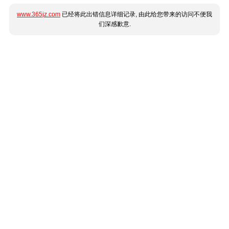
www.365jz.com
已经将此出错信息详细记录, 由此给您带来的访问不便我
们深感歉意.