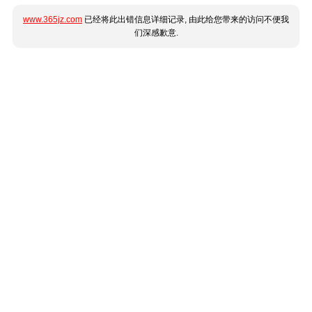
www.365jz.com
已经将此出错信息详细记录, 由此给您带来的访问不便我
们深感歉意.